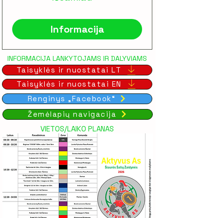
Informacija
INFORMACIJA LANKYTOJAMS IR DALYVIAMS
Taisyklės ir nuostatai LT
Taisyklės ir nuostatai EN
Renginys „Facebook“
Žemėlapių navigacija
VIETOS/LAIKO PLANAS