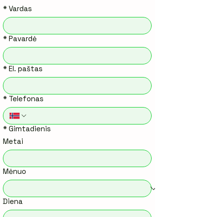
*
Vardas
*
Pavardė
*
El. paštas
*
Telefonas
*
Gimtadienis
Metai
Mėnuo
Diena