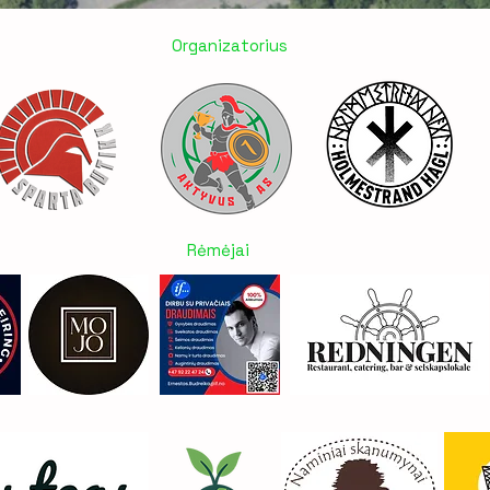
Organizatorius
Rėmėjai