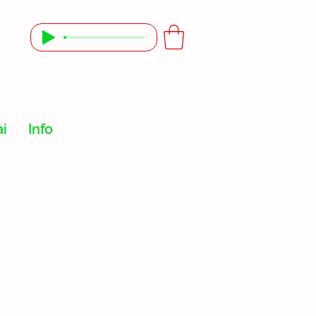
ai
Info