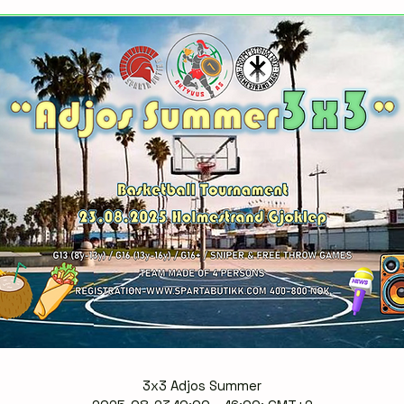
2025 08 23 Vesthøyveien 7A, 3080
Holmestrand
3x3 Adjos Summer