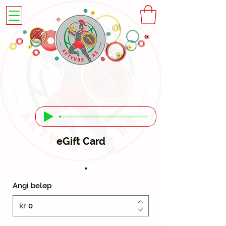
eGift Card
Angi beløp
kr