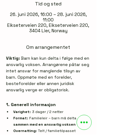
Tid og sted
26. juni 2026, 16:00 – 28. juni 2026,
11:00
Eikseterveien 220, Eikseterveien 220,
3404 Lier, Norway
Om arrangementet
Viktig:
Barn kan kun delta i følge med en 
ansvarlig voksen. Arrangørene påtar seg 
intet ansvar for manglende tilsyn av 
barn. Oppmøte med en forelder, 
besteforelder eller annen juridisk 
ansvarlig verge er obligatorisk.
1. Generell informasjon
Varighet:
3 dager / 2 netter
Format:
Familieleir – barn må delta
sammen med en ansvarlig voksen
Overnatting:
Telt / familietilpasset 