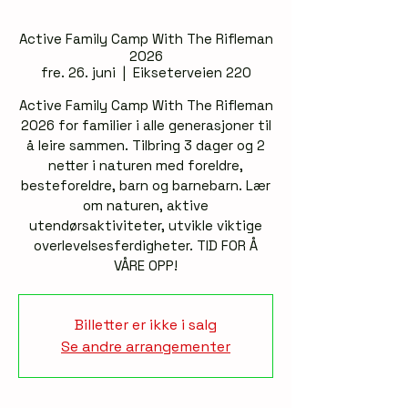
Active Family Camp With The Rifleman
2026
fre. 26. juni
  |  
Eikseterveien 220
Active Family Camp With The Rifleman
2026 for familier i alle generasjoner til
å leire sammen. Tilbring 3 dager og 2
netter i naturen med foreldre,
besteforeldre, barn og barnebarn. Lær
om naturen, aktive
utendørsaktiviteter, utvikle viktige
overlevelsesferdigheter. TID FOR Å
VÅRE OPP!
Billetter er ikke i salg
Se andre arrangementer